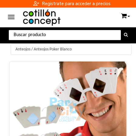
Registrate para acceder a precios
Toggle navigation
Anteojos
/
Anteojos Poker Blanco