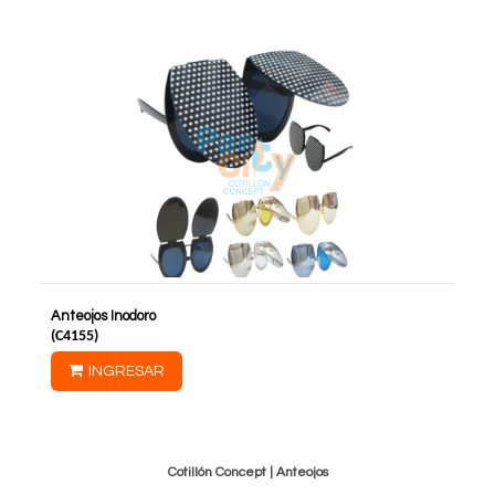
Anteojos Inodoro
(
C4155
)
INGRESAR
Cotillón Concept |
Anteojos