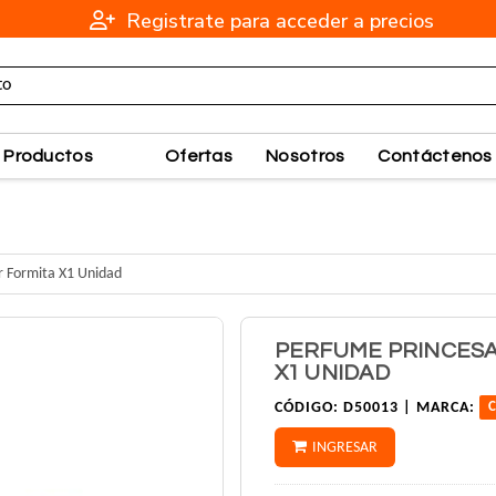
Registrate para acceder a precios
Productos
Ofertas
Nosotros
Contáctenos
er Formita X1 Unidad
PERFUME PRINCESA 
X1 UNIDAD
CÓDIGO:
D50013 |
MARCA:
INGRESAR