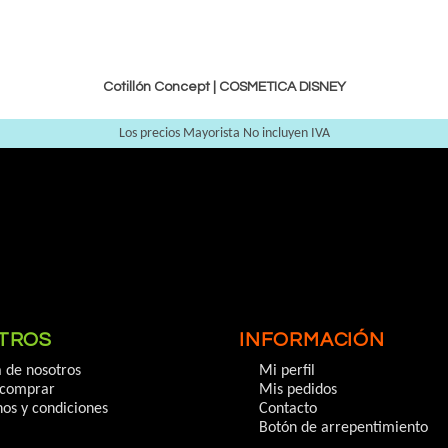
Cotillón Concept |
COSMETICA DISNEY
Los precios Mayorista No incluyen IVA
TROS
INFORMACIÓN
 de nosotros
Mi perfil
comprar
Mis pedidos
os y condiciones
Contacto
Botón de arrepentimiento