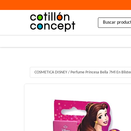
COSMETICA DISNEY
/
Perfume Princesa Bella 7Ml En Blist