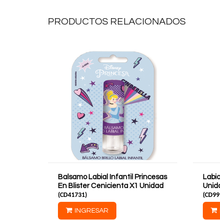
PRODUCTOS RELACIONADOS
Balsamo Labial Infantil Princesas
Labia
En Blister Cenicienta X1 Unidad
Unid
(
CD41731
)
(
CD99
INGRESAR