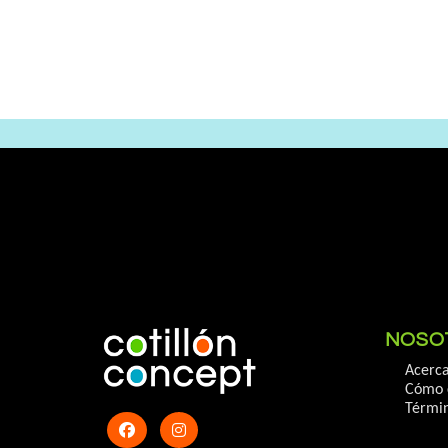
NOSO
Acerca
Cómo 
Términ