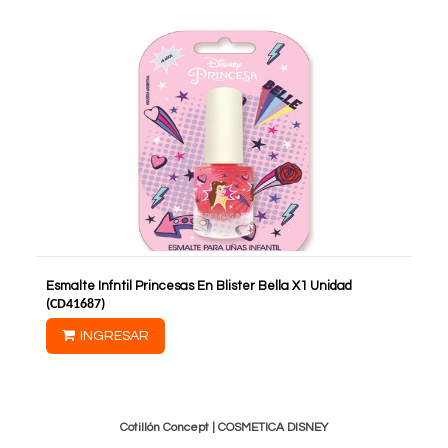
Esmalte Infntil Princesas En Blister Bella X1 Unidad
(
CD41687
)
INGRESAR
Cotillón Concept |
COSMETICA DISNEY