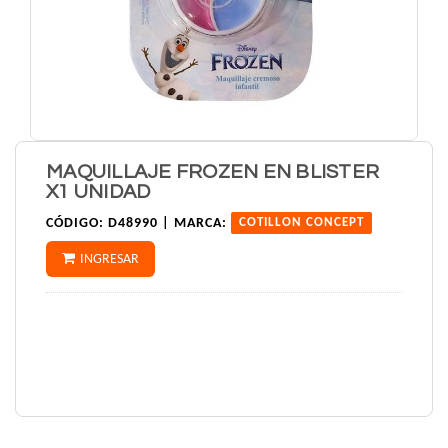
MAQUILLAJE FROZEN EN BLISTER
X1 UNIDAD
CÓDIGO:
D48990 |
MARCA:
COTILLON CONCEPT
INGRESAR