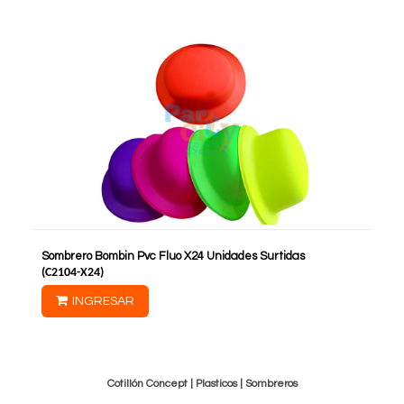
Sombrero Bombin Pvc Fluo X24 Unidades Surtidas
(
C2104-X24
)
INGRESAR
Cotillón Concept |
Plasticos
|
Sombreros