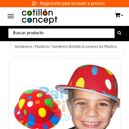
Registrate para acceder a precios
Toggle navigation
Sombreros
/
Plasticos
/
Sombrero Bombin A Lunares De Plastico