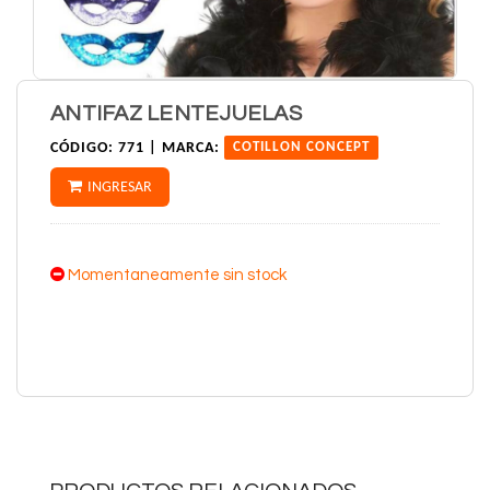
ANTIFAZ LENTEJUELAS
CÓDIGO:
771 |
MARCA:
COTILLON CONCEPT
INGRESAR
Momentaneamente sin stock