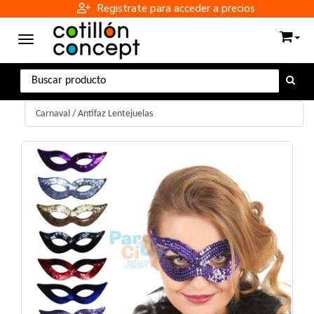
Registrate para acceder a precios
Toggle navigation
Carnaval
/
Antifaz Lentejuelas