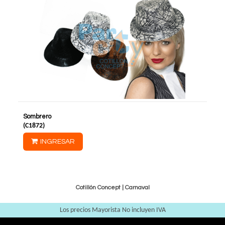
Sombrero
(
C1872
)
INGRESAR
Cotillón Concept |
Carnaval
Los precios Mayorista No incluyen IVA