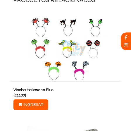
PRODUCTOS RELACIONADOS
Vincha Halloween Fluo
(
C1139
)
INGRESAR