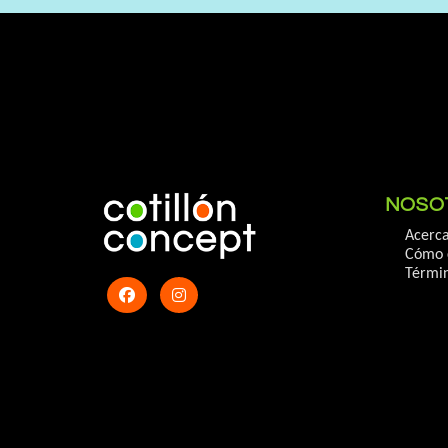
NOSO
Acerca
Cómo 
Términ