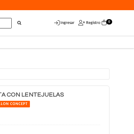
0
Ingresar
Registro
A CON LENTEJUELAS
LLON CONCEPT