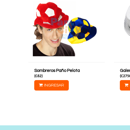
Sombreros Paño Pelota
Gale
(
C62
)
(
C275
INGRESAR