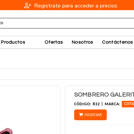
Registrate para acceder a precios
Productos
Ofertas
Nosotros
Contáctenos
SOMBRERO GALERIT
CÓDIGO:
832 |
MARCA:
COTI
INGRESAR