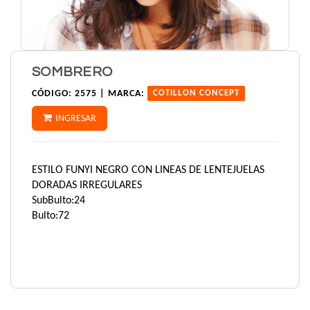
SOMBRERO
CÓDIGO:
2575 |
MARCA:
COTILLON CONCEPT
INGRESAR
ESTILO FUNYI NEGRO CON LINEAS DE LENTEJUELAS
DORADAS IRREGULARES
SubBulto:24
Bulto:72