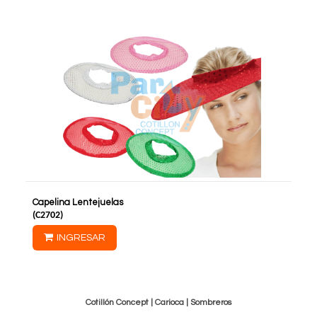
Capelina Lentejuelas
(
C2702
)
INGRESAR
Cotillón Concept |
Carioca
|
Sombreros