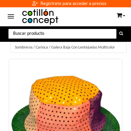
Registrate para acceder a precios
Toggle navigation
Sombreros
/
Carioca
/
Galera Baja Con Lentejuelas Multicolor