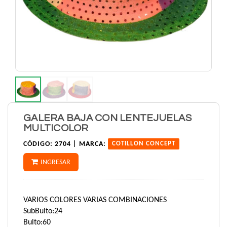
GALERA BAJA CON LENTEJUELAS
MULTICOLOR
CÓDIGO:
2704 |
MARCA:
COTILLON CONCEPT
INGRESAR
VARIOS COLORES VARIAS COMBINACIONES
SubBulto:24
Bulto:60