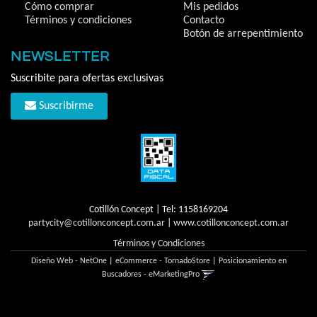
Cómo comprar
Mis pedidos
Términos y condiciones
Contacto
Botón de arrepentimiento
NEWSLETTER
Suscribite para ofertas exclusivas
Suscribirme
Cotillón Concept | Tel:
1158169204
partycity@cotillonconcept.com.ar
|
www.cotillonconcept.com.ar
Términos y Condiciones
Diseño Web - NetOne
|
eCommerce - TornadoStore
|
Posicionamiento en
Buscadores - eMarketingPro