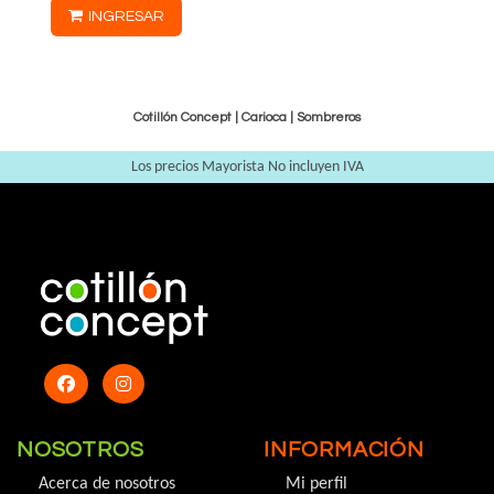
INGRESAR
Cotillón Concept |
Carioca
|
Sombreros
Los precios Mayorista No incluyen IVA
NOSOTROS
INFORMACIÓN
Acerca de nosotros
Mi perfil