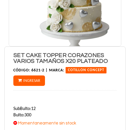
SET CAKE TOPPER CORAZONES
VARIOS TAMAÑOS X20 PLATEADO
CÓDIGO:
6621-2 |
MARCA:
COTILLON CONCEPT
INGRESAR
SubBulto:12
Bulto:300
Momentaneamente sin stock