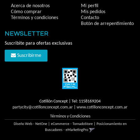
Acerca de nosotros
Mi perfil
Cómo comprar
Mis pedidos
Términos y condiciones
Contacto
Botón de arrepentimiento
NEWSLETTER
Suscribite para ofertas exclusivas
Suscribirme
Cotillón Concept | Tel:
1158169204
partycity@cotillonconcept.com.ar
|
www.cotillonconcept.com.ar
Términos y Condiciones
Diseño Web - NetOne
|
eCommerce - TornadoStore
|
Posicionamiento en
Buscadores - eMarketingPro