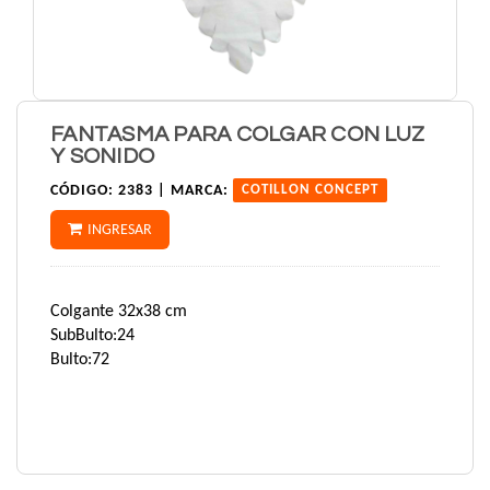
FANTASMA PARA COLGAR CON LUZ
Y SONIDO
CÓDIGO:
2383 |
MARCA:
COTILLON CONCEPT
INGRESAR
Colgante 32x38 cm
SubBulto:24
Bulto:72