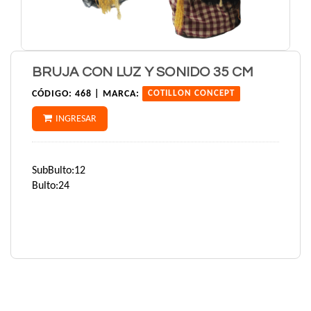
BRUJA CON LUZ Y SONIDO 35 CM
CÓDIGO:
468 |
MARCA:
COTILLON CONCEPT
INGRESAR
SubBulto:12
Bulto:24