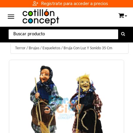
Registrate para acceder a precios
Toggle navigation
Terror
/
Brujas / Esqueletos
/
Bruja Con Luz Y Sonido 35 Cm