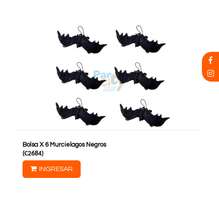
Bolsa X 6 Murcielagos Negros
(
C2684
)
INGRESAR