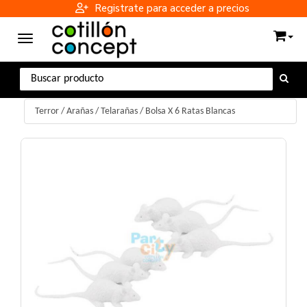
Registrate para acceder a precios
Toggle navigation
Terror
/
Arañas / Telarañas
/
Bolsa X 6 Ratas Blancas