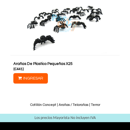
Arañas De Plastico Pequeñas X25
(
C441
)
INGRESAR
Cotillón Concept |
Arañas / Telarañas
|
Terror
Los precios Mayorista No incluyen IVA