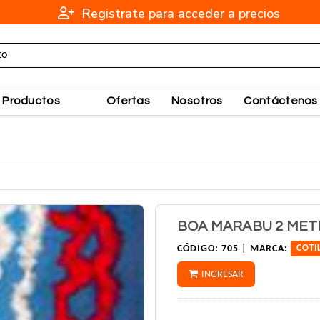
Registrate para acceder a precios
Productos
Ofertas
Nosotros
Contáctenos
BOA MARABU 2 METR
CÓDIGO:
705 |
MARCA:
COTI
INGRESAR