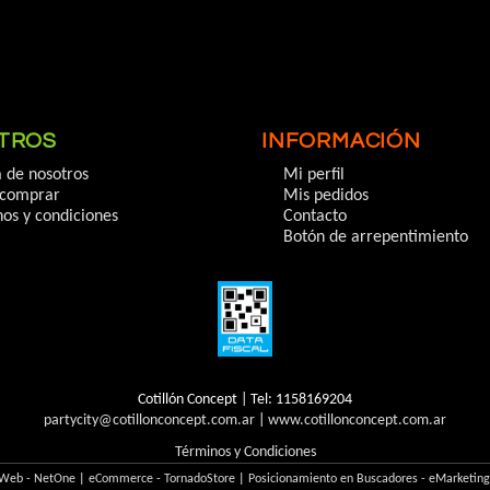
TROS
INFORMACIÓN
 de nosotros
Mi perfil
comprar
Mis pedidos
os y condiciones
Contacto
Botón de arrepentimiento
Cotillón Concept | Tel:
1158169204
partycity@cotillonconcept.com.ar
|
www.cotillonconcept.com.ar
Términos y Condiciones
 Web - NetOne
|
eCommerce - TornadoStore
|
Posicionamiento en Buscadores - eMarketin