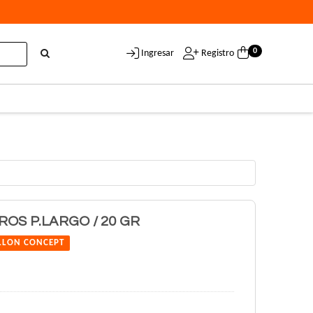
0
Ingresar
Registro
OS P.LARGO / 20 GR
LLON CONCEPT