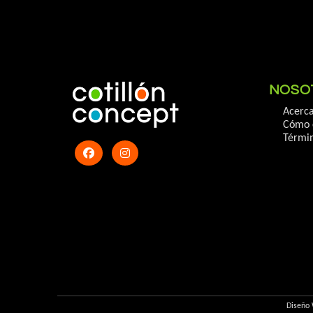
NOSO
Acerca
Cómo 
Términ
Diseño