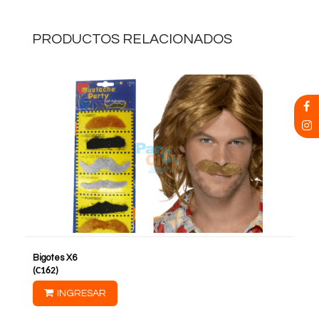
PRODUCTOS RELACIONADOS
Bigotes X6
(
C162
)
INGRESAR