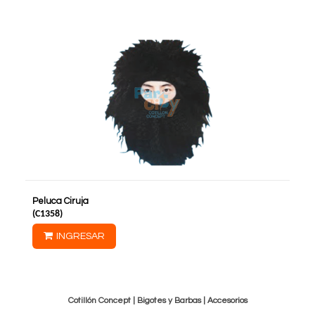
Peluca Ciruja
(
C1358
)
INGRESAR
Cotillón Concept |
Bigotes y Barbas
|
Accesorios