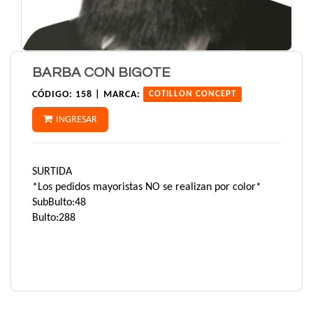
BARBA CON BIGOTE
CÓDIGO:
158 |
MARCA:
COTILLON CONCEPT
INGRESAR
SURTIDA
*Los pedidos mayoristas NO se realizan por color*
SubBulto:48
Bulto:288