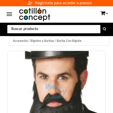
Registrate para acceder a precios
Toggle navigation
Accesorios
/
Bigotes y Barbas
/
Barba Con Bigote