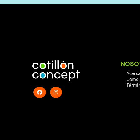
NOSO
Acerca
Cómo 
Términ