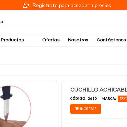
Registrate para acceder a precios
Productos
Ofertas
Nosotros
Contáctenos
CUCHILLO ACHICAB
CÓDIGO:
2610 |
MARCA:
COT
INGRESAR