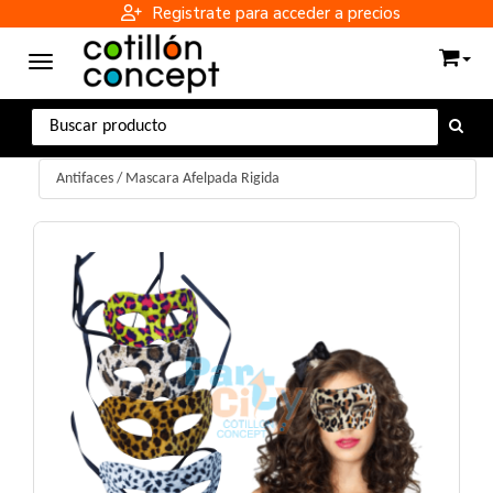
Registrate para acceder a precios
Toggle navigation
Antifaces
/
Mascara Afelpada Rigida