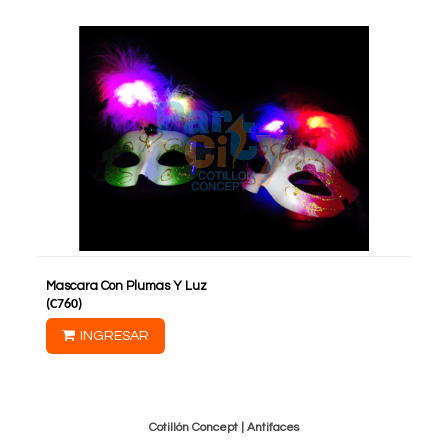
Mascara Con Plumas Y Luz
(
C760
)
INGRESAR
Cotillón Concept |
Antifaces