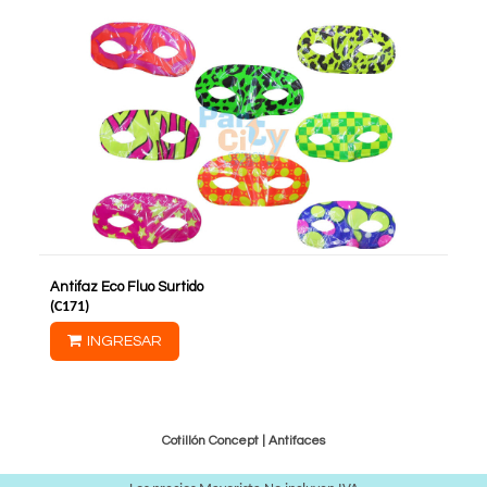
Antifaz Eco Fluo Surtido
(
C171
)
INGRESAR
Cotillón Concept |
Antifaces