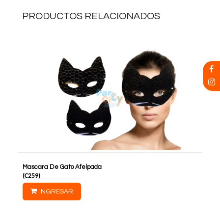
PRODUCTOS RELACIONADOS
Mascara De Gato Afelpada
(
C259
)
INGRESAR