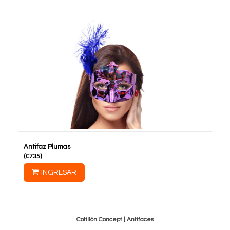
Antifaz Plumas
(
C735
)
INGRESAR
Cotillón Concept |
Antifaces