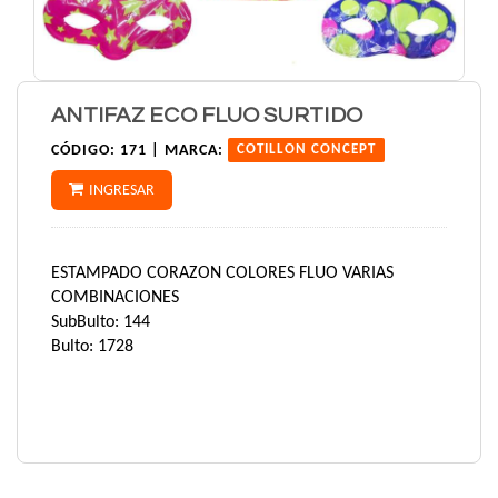
ANTIFAZ ECO FLUO SURTIDO
CÓDIGO:
171 |
MARCA:
COTILLON CONCEPT
INGRESAR
ESTAMPADO CORAZON COLORES FLUO VARIAS
COMBINACIONES
SubBulto: 144
Bulto: 1728