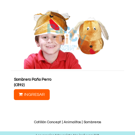
Sombrero Paño Perro
(
C892
)
INGRESAR
Cotillón Concept |
Animalitos
|
Sombreros