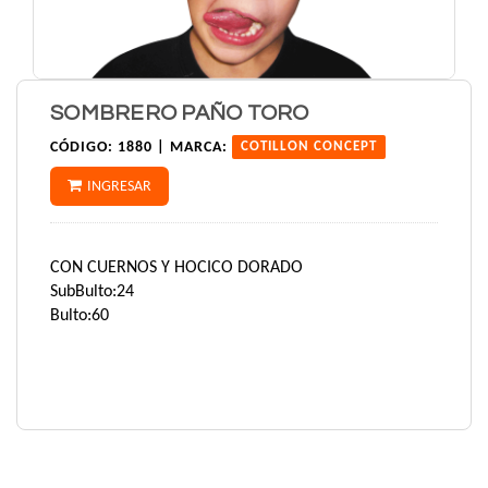
SOMBRERO PAÑO TORO
CÓDIGO:
1880 |
MARCA:
COTILLON CONCEPT
INGRESAR
CON CUERNOS Y HOCICO DORADO
SubBulto:24
Bulto:60