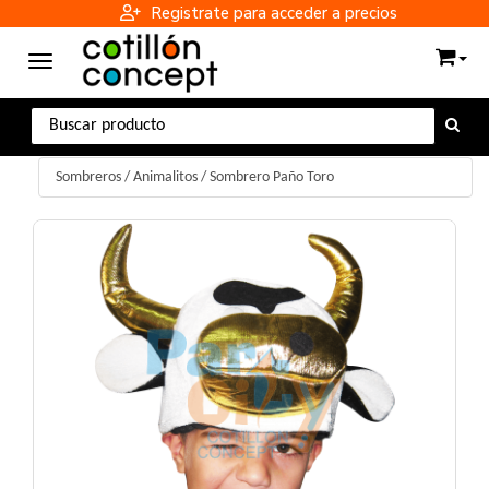
Registrate para acceder a precios
Toggle navigation
Sombreros
/
Animalitos
/
Sombrero Paño Toro