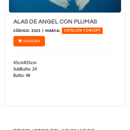
ALAS DE ANGEL CON PLUMAS
CÓDIGO:
2325 |
MARCA:
COTILLON CONCEPT
INGRESAR
45cmX35cm
SubBulto: 24
Bulto: 48