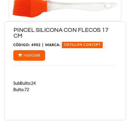
PINCEL SILICONA CON FLECOS 17
CM
CÓDIGO:
4902 |
MARCA:
COTILLON CONCEPT
INGRESAR
SubBulto:24
Bulto:72