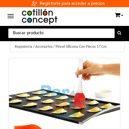
Registrate para acceder a precios
Toggle navigation
Reposterí­a
/
Accesorios
/
Pincel Silicona Con Flecos 17 Cm