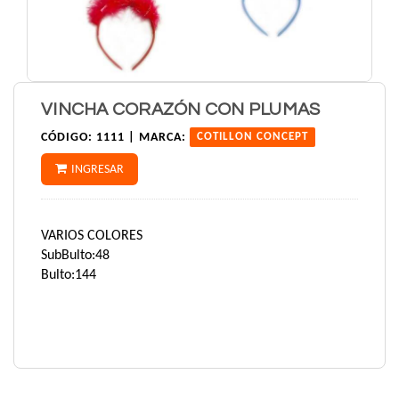
VINCHA CORAZÓN CON PLUMAS
CÓDIGO:
1111 |
MARCA:
COTILLON CONCEPT
INGRESAR
VARIOS COLORES
SubBulto:48
Bulto:144