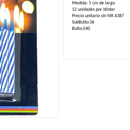
Medida: 5 cm de largo
12 unidades por blister
Precio unitario sin IVA $387
SubBulto:36
Bulto:540