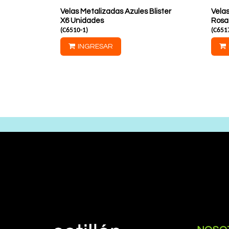
Velas Metalizadas Azules Blister
Vela
X6 Unidades
Rosa
(
C6510-1
)
(
C651
INGRESAR