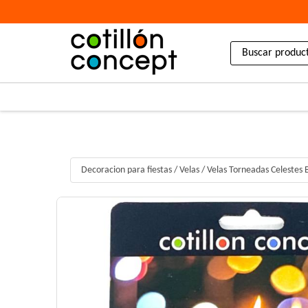
Decoracion para fiestas
/
Velas
/
Velas Torneadas Celestes 