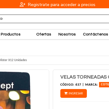
Registrate para acceder a precios
Productos
Ofertas
Nosotros
Contáctenos
Blister X12 Unidades
VELAS TORNEADAS 
CÓDIGO:
637 |
MARCA:
COTI
INGRESAR