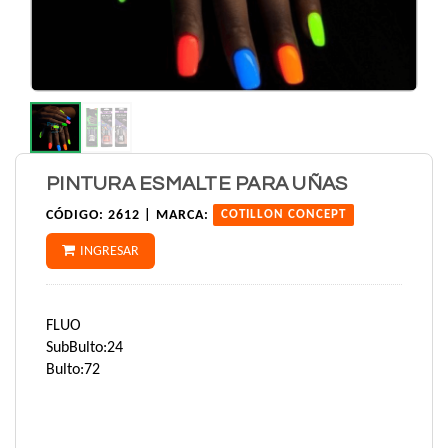
PINTURA ESMALTE PARA UÑAS
CÓDIGO:
2612 |
MARCA:
COTILLON CONCEPT
INGRESAR
FLUO
SubBulto:24
Bulto:72