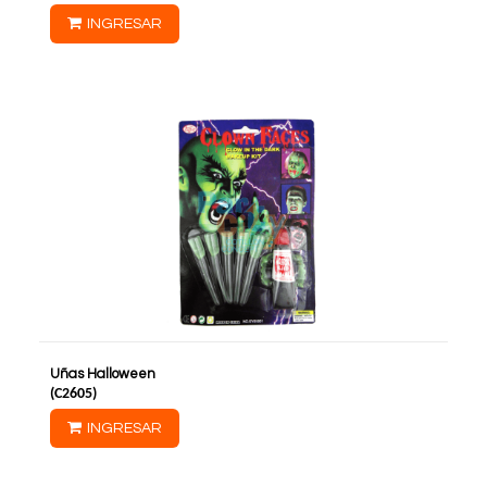
INGRESAR
Uñas Halloween
(
C2605
)
INGRESAR