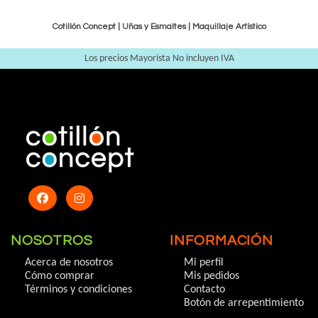
Cotillón Concept |
Uñas y Esmaltes
|
Maquillaje Artístico
Los precios Mayorista No incluyen IVA
NOSOTROS
INFORMACIÓN
Acerca de nosotros
Mi perfil
Cómo comprar
Mis pedidos
Términos y condiciones
Contacto
Botón de arrepentimiento