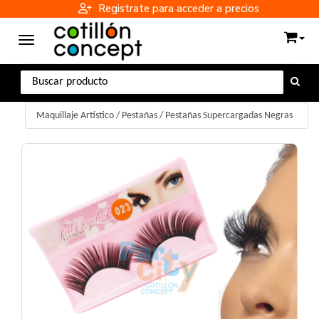
Registrate para acceder a precios
Toggle navigation
Maquillaje Artístico
/
Pestañas
/
Pestañas Supercargadas Negras