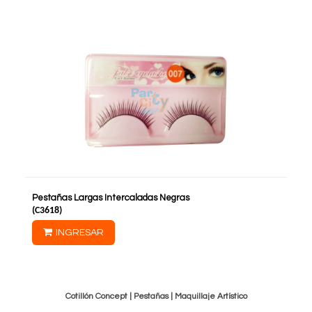
Pestañas Largas Intercaladas Negras
(
C3618
)
INGRESAR
Cotillón Concept |
Pestañas
|
Maquillaje Artístico