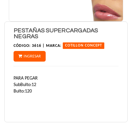
PESTAÑAS SUPERCARGADAS
NEGRAS
CÓDIGO:
3616 |
MARCA:
COTILLON CONCEPT
INGRESAR
PARA PEGAR
SubBulto:12
Bulto:120