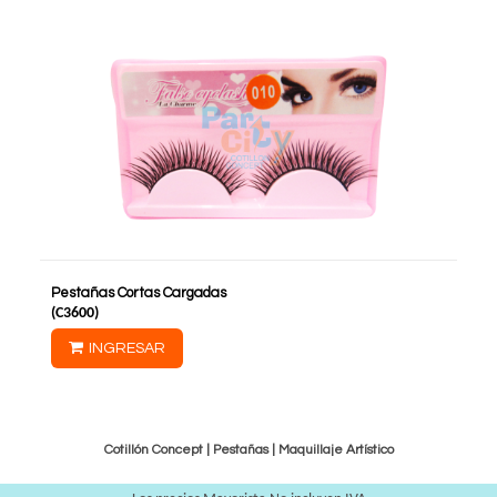
Pestañas Cortas Cargadas
(
C3600
)
INGRESAR
Cotillón Concept |
Pestañas
|
Maquillaje Artístico