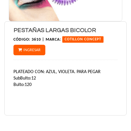
PESTAÑAS LARGAS BICOLOR
CÓDIGO:
3610 |
MARCA:
COTILLON CONCEPT
INGRESAR
PLATEADO CON: AZUL, VIOLETA. PARA PEGAR
SubBulto:12
Bulto:120