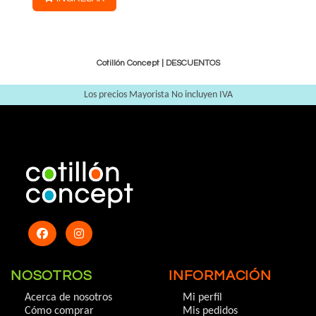
Cotillón Concept |
DESCUENTOS
Los precios Mayorista No incluyen IVA
NOSOTROS
INFORMACIÓN
Acerca de nosotros
Mi perfil
Cómo comprar
Mis pedidos