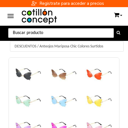
Registrate para acceder a precios
Toggle navigation
DESCUENTOS
/
Anteojos Mariposa Chic Colores Surtidos