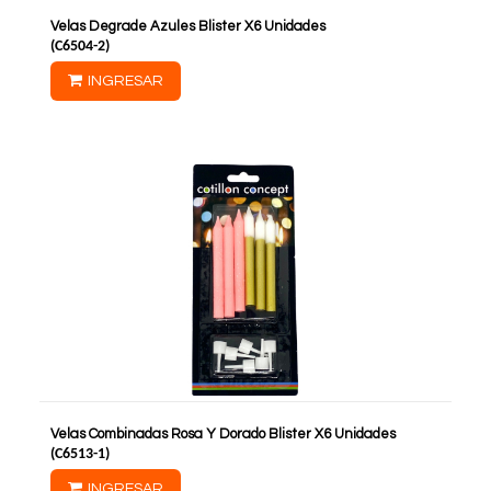
Velas Degrade Azules Blister X6 Unidades
(
C6504-2
)
INGRESAR
Velas Combinadas Rosa Y Dorado Blister X6 Unidades
(
C6513-1
)
INGRESAR