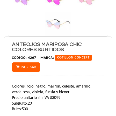
ANTEOJOS MARIPOSA CHIC
COLORES SURTIDOS
CÓDIGO:
4267 |
MARCA:
COTILLON CONCEPT
INGRESAR
Colores: rojo, negro, marron, celeste, amarillo,
verde,rosa, violeta, fucsia y bicoor
Precio unitario sin IVA $3099
SubBulto:20
Bulto:500