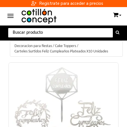
Registrate para acceder a precios
Toggle navigation
Decoracion para fiestas
/
Cake Toppers
/
Carteles Surtidos Feliz Cumpleaños Plateados X10 Unidades