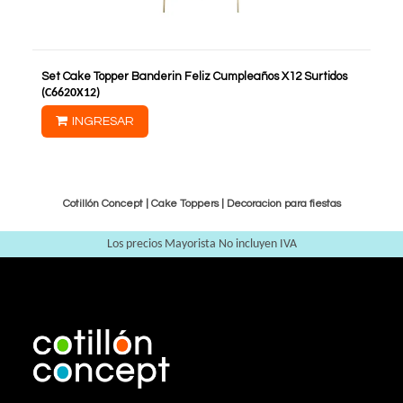
Set Cake Topper Banderin Feliz Cumpleaños X12 Surtidos
(
C6620X12
)
INGRESAR
Cotillón Concept |
Cake Toppers
|
Decoracion para fiestas
Los precios Mayorista No incluyen IVA