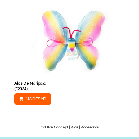
Alas De Mariposa
(
C2334
)
INGRESAR
Cotillón Concept |
Alas
|
Accesorios