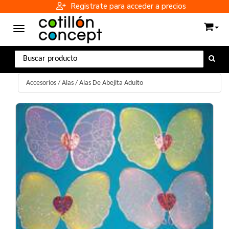
Registrate para acceder a precios
Toggle navigation
Accesorios
/
Alas
/
Alas De Abejita Adulto