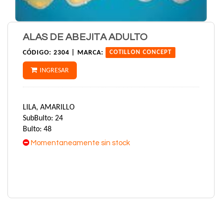
ALAS DE ABEJITA ADULTO
CÓDIGO:
2304 |
MARCA:
COTILLON CONCEPT
INGRESAR
LILA, AMARILLO
SubBulto: 24
Bulto: 48
Momentaneamente sin stock