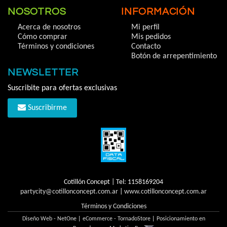
NOSOTROS
INFORMACIÓN
Acerca de nosotros
Mi perfil
Cómo comprar
Mis pedidos
Términos y condiciones
Contacto
Botón de arrepentimiento
NEWSLETTER
Suscribite para ofertas exclusivas
Suscribirme
Cotillón Concept | Tel:
1158169204
partycity@cotillonconcept.com.ar
|
www.cotillonconcept.com.ar
Términos y Condiciones
Diseño Web - NetOne
|
eCommerce - TornadoStore
|
Posicionamiento en