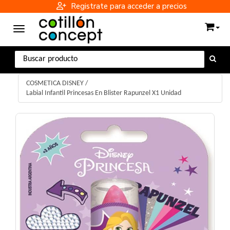
Registrate para acceder a precios
Toggle navigation
COSMETICA DISNEY
/
Labial Infantil Princesas En Blister Rapunzel X1 Unidad