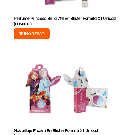
Perfume Princesa Bella 7Ml En Blister Formita X1 Unidad
(
CD50013
)
INGRESAR
Maquillaje Frozen En Blister Formita X1 Unidad