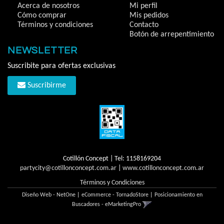
Acerca de nosotros
Mi perfil
Cómo comprar
Mis pedidos
Términos y condiciones
Contacto
Botón de arrepentimiento
NEWSLETTER
Suscribite para ofertas exclusivas
Suscribirme
Cotillón Concept | Tel:
1158169204
partycity@cotillonconcept.com.ar
|
www.cotillonconcept.com.ar
Términos y Condiciones
Diseño Web - NetOne
|
eCommerce - TornadoStore
|
Posicionamiento en
Buscadores - eMarketingPro