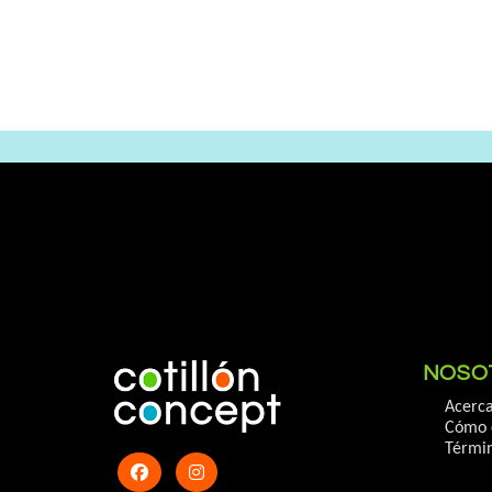
NOSO
Acerca
Cómo 
Términ