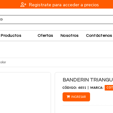
Registrate para acceder a precios
Productos
Ofertas
Nosotros
Contáctenos
color
BANDERIN TRIANGU
CÓDIGO:
4651 |
MARCA:
COT
INGRESAR