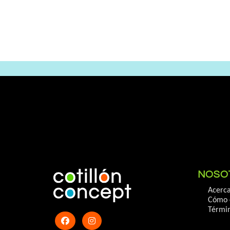
NOSO
Acerca
Cómo 
Términ